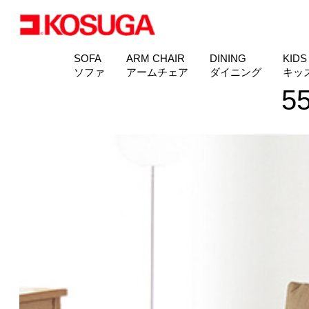
SOFA
ARM CHAIR
DINING
KIDS
ソファ
アームチェア
ダイニング
キッ
5