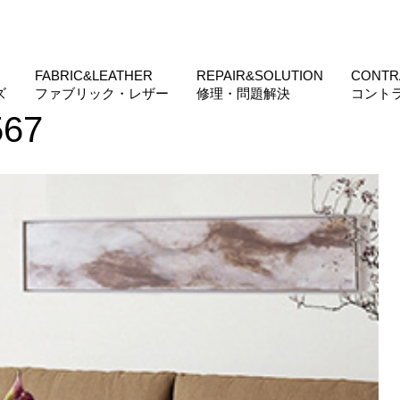
FABRIC&LEATHER
REPAIR&SOLUTION
CONTR
ズ
ファブリック・レザー
修理・問題解決
コント
567