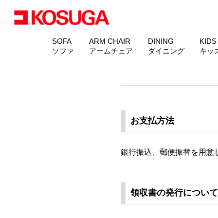
SOFA
ARM CHAIR
DINING
KIDS
ソファ
アームチェア
ダイニング
キッ
お支払方法
銀行振込、郵便振替を用意
領収書の発行について