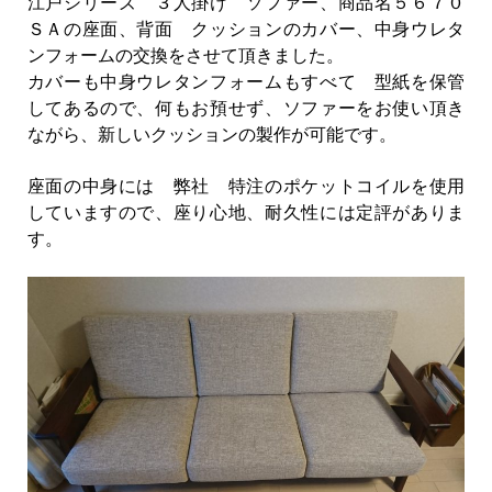
江戸シリーズ ３人掛け ソファー、商品名５６７０
ＳＡの座面、背面 クッションのカバー、中身ウレタ
ンフォームの交換をさせて頂きました。
カバーも中身ウレタンフォームもすべて 型紙を保管
してあるので、何もお預せず、ソファーをお使い頂き
ながら、新しいクッションの製作が可能です。
座面の中身には 弊社 特注のポケットコイルを使用
していますので、座り心地、耐久性には定評がありま
す。