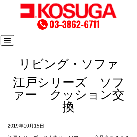
03-3862-6711
Toggle
navigation
リビング・ソファ
江戸シリーズ ソフ
ァー クッション交
換
2019年10月15日