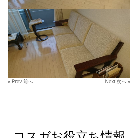
« Prev 前へ
Next 次へ »
コスガお役立ち情報