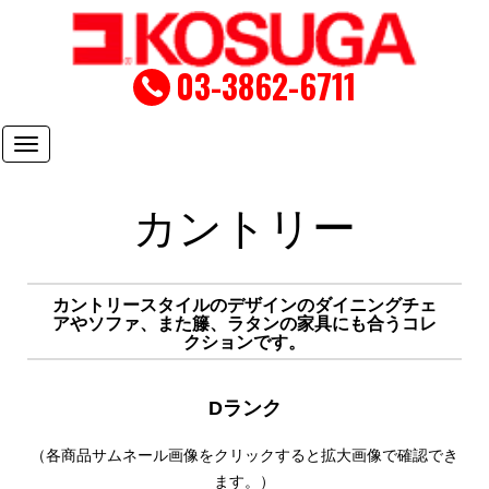
03-3862-6711
Toggle
navigation
カントリー
カントリースタイルのデザインのダイニングチェ
アやソファ、また籐、ラタンの家具にも合うコレ
クションです。
Dランク
（各商品サムネール画像をクリックすると拡大画像で確認でき
ます。）